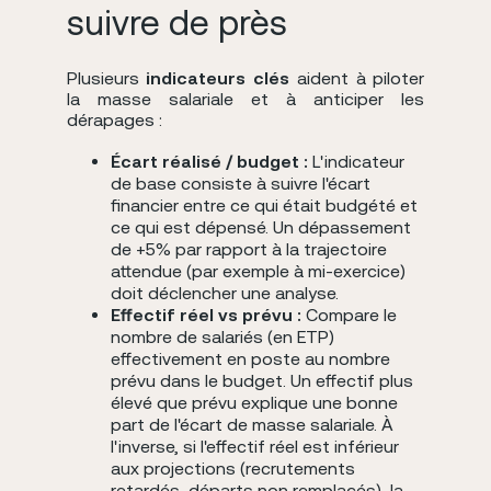
suivre de près
Plusieurs
indicateurs clés
aident à piloter
la masse salariale et à anticiper les
dérapages :
Écart réalisé / budget :
L'indicateur
de base consiste à suivre l'écart
financier entre ce qui était budgété et
ce qui est dépensé. Un dépassement
de +5% par rapport à la trajectoire
attendue (par exemple à mi-exercice)
doit déclencher une analyse.
Effectif réel vs prévu :
Compare le
nombre de salariés (en ETP)
effectivement en poste au nombre
prévu dans le budget. Un effectif plus
élevé que prévu explique une bonne
part de l'écart de masse salariale. À
l'inverse, si l'effectif réel est inférieur
aux projections (recrutements
retardés, départs non remplacés), la