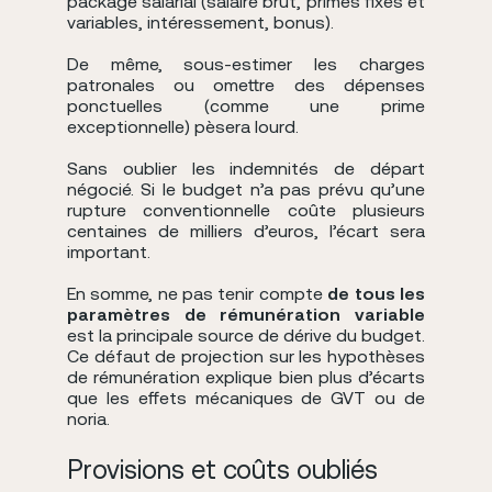
package salarial (salaire brut, primes fixes et
variables, intéressement, bonus).
De même, sous-estimer les charges
patronales ou omettre des dépenses
ponctuelles (comme une prime
exceptionnelle) pèsera lourd.
Sans oublier les indemnités de départ
négocié. Si le budget n’a pas prévu qu’une
rupture conventionnelle coûte plusieurs
centaines de milliers d’euros, l’écart sera
important.
En somme, ne pas tenir compte
de tous les
paramètres de rémunération variable
est la principale source de dérive du budget.
Ce défaut de projection sur les hypothèses
de rémunération explique bien plus d’écarts
que les effets mécaniques de GVT ou de
noria.
Provisions et coûts oubliés