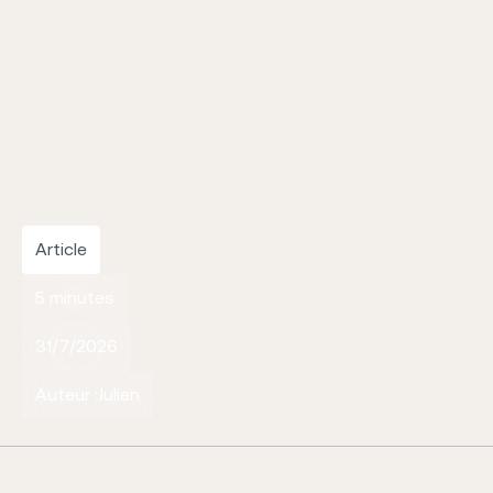
Article
5 minutes
31/7/2026
Auteur :
Julien