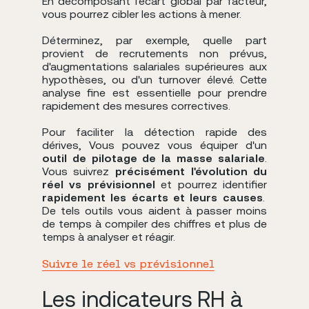
En décomposant l'écart global par facteur,
vous pourrez cibler les actions à mener.
Déterminez, par exemple, quelle part
provient de recrutements non prévus,
d'augmentations salariales supérieures aux
hypothèses, ou d'un turnover élevé. Cette
analyse fine est essentielle pour prendre
rapidement des mesures correctives.
Pour faciliter la détection rapide des
dérives, Vous pouvez vous équiper d'un
outil de pilotage de la masse salariale
.
Vous suivrez
précisément l'évolution du
réel vs prévisionnel
et pourrez identifier
rapidement les écarts et leurs causes
.
De tels outils vous aident à passer moins
de temps à compiler des chiffres et plus de
temps à analyser et réagir.
Suivre le réel vs prévisionnel
Les indicateurs RH à