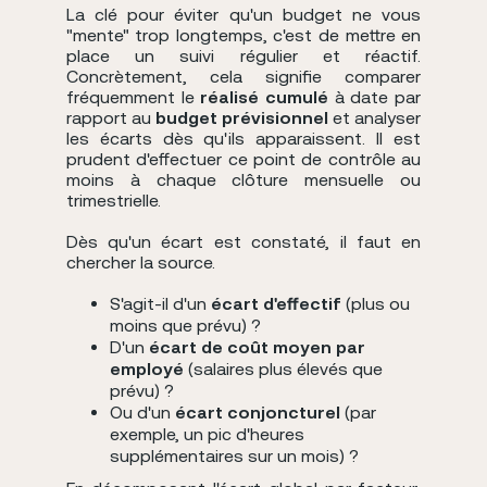
La clé pour éviter qu'un budget ne vous
"mente" trop longtemps, c'est de mettre en
place un suivi régulier et réactif.
Concrètement, cela signifie comparer
fréquemment le
réalisé cumulé
à date par
rapport au
budget prévisionnel
et analyser
les écarts dès qu'ils apparaissent. Il est
prudent d'effectuer ce point de contrôle au
moins à chaque clôture mensuelle ou
trimestrielle.
Dès qu'un écart est constaté, il faut en
chercher la source.
S'agit-il d'un
écart d'effectif
(plus ou
moins que prévu) ?
D'un
écart de coût moyen par
employé
(salaires plus élevés que
prévu) ?
Ou d'un
écart conjoncturel
(par
exemple, un pic d'heures
supplémentaires sur un mois) ?