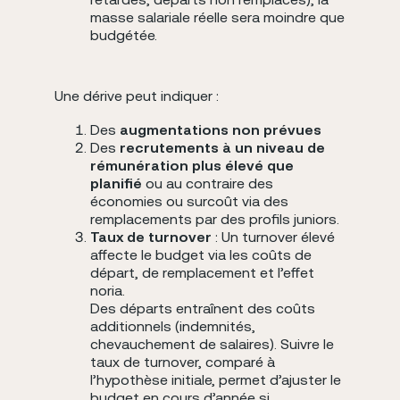
masse salariale réelle sera moindre que
budgétée.
Une dérive peut indiquer :
Des
augmentations non prévues
Des
recrutements à un niveau de
rémunération plus élevé que
planifié
ou au contraire des
économies ou surcoût via des
remplacements par des profils juniors.
Taux de turnover
:
Un turnover élevé
affecte le budget via les coûts de
départ, de remplacement et l’effet
noria.
Des départs entraînent des coûts
additionnels (indemnités,
chevauchement de salaires). Suivre le
taux de turnover, comparé à
l’hypothèse initiale, permet d’ajuster le
budget en cours d’année si