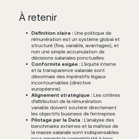
À retenir
Définition claire :
Une politique de
rémunération est un système global et
structuré (fixe, variable, avantages), et
non une simple accumulation de
décisions salariales ponctuelles.
Conformité exigée :
L'équité interne
et la transparence salariale sont
désormais des impératifs légaux
incontournables (directive
européenne).
Alignement stratégique :
Les critères
d'attribution de la rémunération
variable doivent soutenir directement
les objectifs business de l'entreprise.
Pilotage par la Data :
L'analyse des
benchmarks externes et la maîtrise de
la masse salariale sont indispensables
pour garantir la compétitivité à long