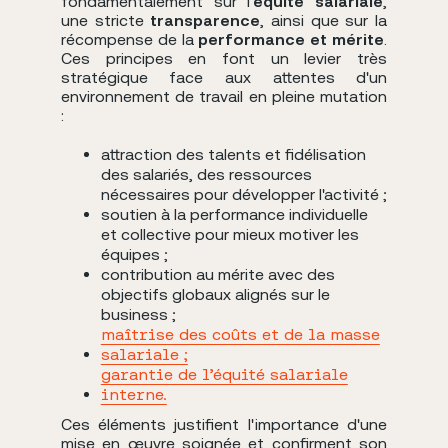
fondamentalement sur l'
équité salariale
,
une stricte
transparence
, ainsi que sur la
récompense de la
performance et mérite
.
Ces principes en font un levier très
stratégique face aux attentes d'un
environnement de travail en pleine mutation
:
attraction des talents et fidélisation
des salariés, des ressources
nécessaires pour développer l'activité ;
soutien à la performance individuelle
et collective pour mieux motiver les
équipes ;
contribution au mérite avec des
objectifs globaux alignés sur le
business ;
maîtrise des coûts et de la masse
salariale ;
garantie de l’équité salariale
interne.
Ces éléments justifient l'importance d'une
mise en œuvre soignée et confirment son