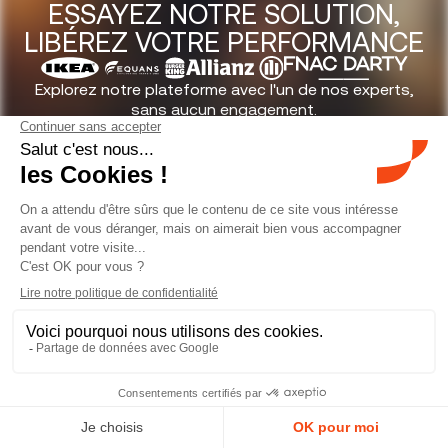
ESSAYEZ NOTRE SOLUTION,
LIBÉREZ VOTRE PERFORMANCE
Explorez notre plateforme avec l'un de nos experts,
sans aucun engagement.
R
é
s
e
r
v
e
r
u
n
e
d
é
m
o
N
o
u
s
c
o
n
t
a
c
t
e
r
Newsletter
Contacter notre équipe