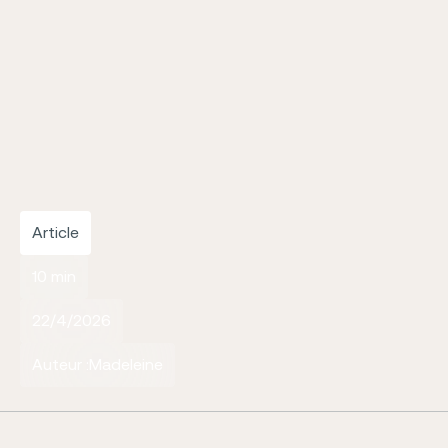
Article
10 min
22/4/2026
Auteur :
Madeleine