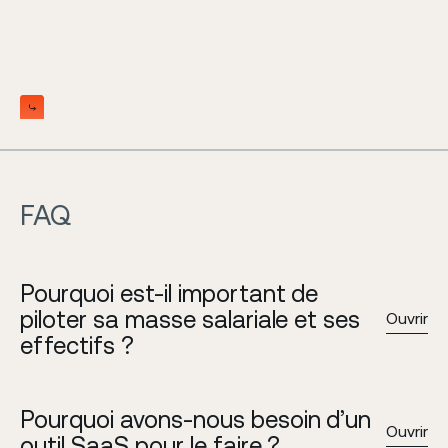
Slide 2 of 5.
FAQ
Pourquoi est-il important de 
piloter sa masse salariale et ses 
Ouvrir
effectifs ?
Pourquoi avons-nous besoin d’un 
Ouvrir
outil SaaS pour le faire ?