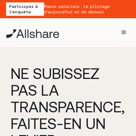
Participer à
Masse salariale : le pilotage
l'enquête
d'aujourd'hui et de demain.
NE SUBISSEZ
PAS LA
TRANSPARENCE,
FAITES-EN UN