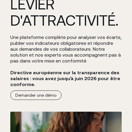
LEVIER
D'ATTRACTIVITÉ.
Une plateforme complète pour analyser vos écarts,
publier vos indicateurs obligatoires et répondre
aux demandes de vos collaborateurs. Notre
solution et nos experts vous accompagnent pas à
pas dans votre mise en conformité.
Directive européenne sur la transparence des
salaires : vous avez jusqu'à juin 2026 pour être
conforme.
D
e
m
a
n
d
e
r
u
n
e
d
é
m
o