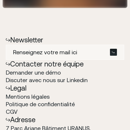
Newsletter
Contacter notre équipe
Demander une démo
Discuter avec nous sur Linkedin
Legal
Mentions l
é
gales
Politique de confidentialit
é
CGV
Adresse
7 Parc Ariane Bâtiment URANUS,