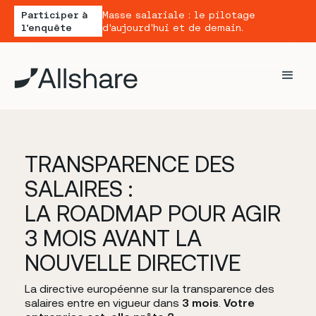
Participer à
Masse salariale : le pilotage
l'enquête
d'aujourd'hui et de demain.
TRANSPARENCE DES
SALAIRES :
LA ROADMAP POUR AGIR
3 MOIS AVANT LA
NOUVELLE DIRECTIVE
La directive européenne sur la transparence des
salaires entre en vigueur dans
3 mois
.
Votre