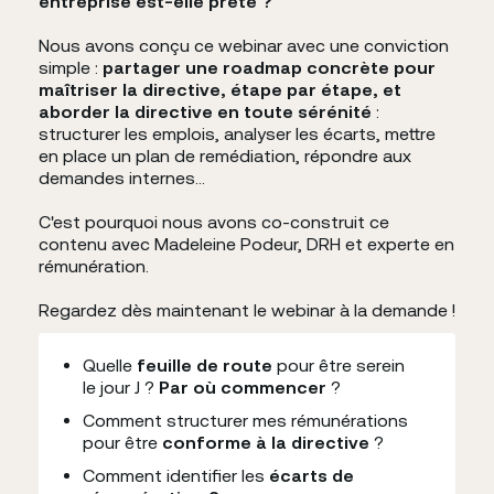
entreprise est-elle prête ?
Nous avons conçu ce webinar avec une conviction
simple :
partager
une roadmap concrète pour
maîtriser la directive, étape par étape, et
aborder la directive en toute sérénité
:
structurer les emplois, analyser les écarts, mettre
en place un plan de remédiation, répondre aux
demandes internes...
C'est pourquoi nous avons co-construit ce
contenu avec Madeleine Podeur, DRH et experte en
rémunération.
Regardez dès maintenant le webinar à la demande !
Quelle
feuille de route
pour être serein
le jour J ?
Par où commencer
?
Comment structurer mes rémunérations
pour être
conforme à la directive
?
Comment identifier les
écarts de